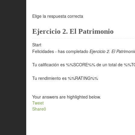
Elige la respuesta correcta
Ejercicio 2. El Patrimonio
Start
Felicidades - has completado
Ejercicio 2. El Patrimoni
Tu calificación es %%SCORE%% de un total de %%
Tu rendimiento es %%RATING%%
Your answers are highlighted below.
Tweet
Share
0