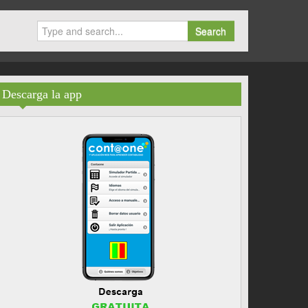
Search
Descarga la app