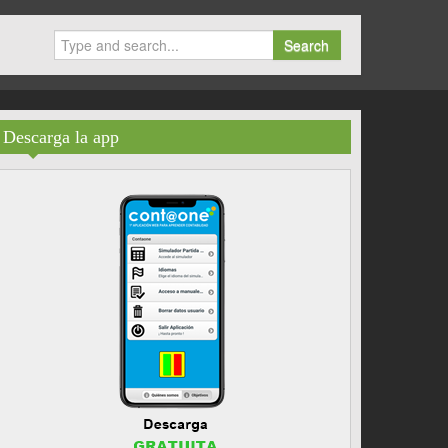
Search
Descarga la app