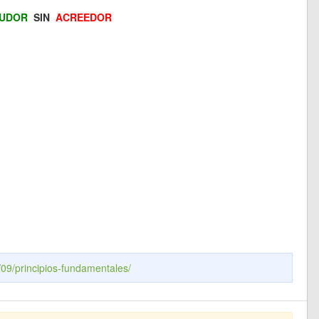
UDOR
SIN
ACREEDOR
09/principios-fundamentales/