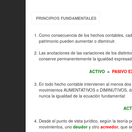
PRINCIPIOS FUNDAMENTALES
Como consecuencia de los hechos contables, cad
patrimonio pueden aumentar o disminuir.
Las anotaciones de las variaciones de los distin
conserve permanentemente la igualdad expresada
ACTIVO
=
PASIVO E
En todo hecho contable intervienen al menos dos 
movimientos AUMENTATIVOS o DIMINUTIVOS, darán 
nunca la igualdad de la ecuación fundamental:
ACT
Desde el punto de vista jurídico, según la teoría
movimientos, uno
deudor
y otro
acreedor
, que s