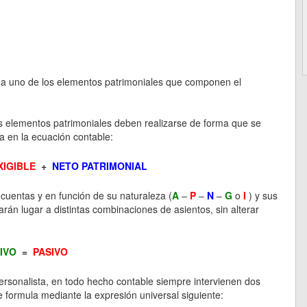
a uno de los elementos patrimoniales que componen el
tos elementos patrimoniales deben realizarse de forma que se
 en la ecuación contable:
XIGIBLE
+
NETO PATRIMONIAL
cuentas y en función de su naturaleza (
A
–
P
–
N
–
G
o
I
) y sus
lugar a distintas combinaciones de asientos, sin alterar
IVO
=
PASIVO
 personalista, en todo hecho contable siempre intervienen dos
e formula mediante la expresión universal siguiente: