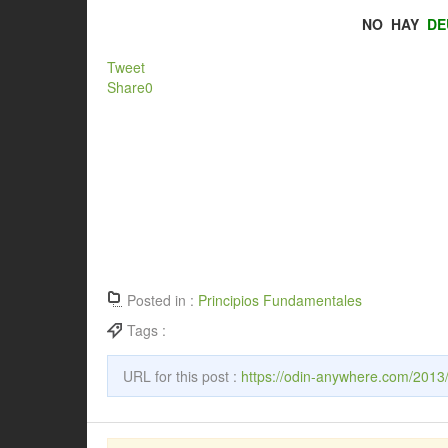
NO HAY
DE
Tweet
Share
0
Posted in :
Principios Fundamentales
Tags :
URL for this post :
https://odin-anywhere.com/2013/